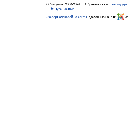
© Академик, 2000-2026
Обратная связь:
Техподдерж
👣 Путешествия
Экспорт словарей на сайты
, сделанные на PHP,
Jo